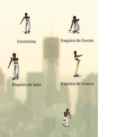
Esquiva de frente
Cocorinha
Esquiva de tronco
Esquiva de lado