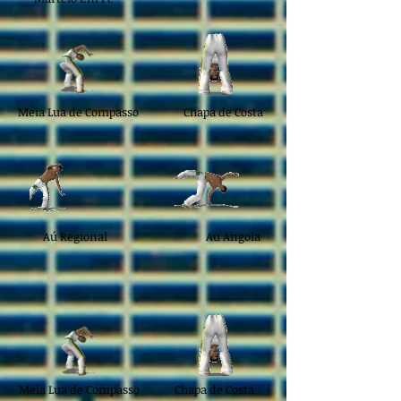
Meia Lua de Compasso
Chapa de Costa
Aú Regional
Au Angola
Meia Lua de Compasso
Chapa de Costa